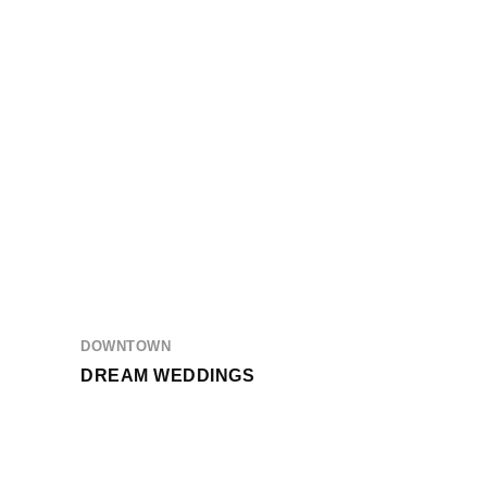
DOWNTOWN
DREAM WEDDINGS